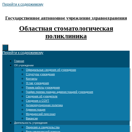
Перейти к содержимому
Государственное автономное учреждение здравоохранения
Областная стоматологическая
поликлиника
Перейти к содержимому
Главная
Об учреждении
Официальные сведения об учреждении
Структура учреждения
Контакты
Устав учреждения
Режим работы учреждения
График приема граждан администрацией учреждения
Сведения об учредителе
Сведения о СОУТ
Антикоррупционная политика
Администрация
Медицинский персонал
Вакансии
Деятельность учреждения
Лицензия и свидетельства
Виды медицинской помощи