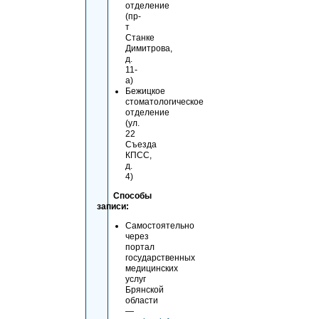
отделение
(пр-
т
Станке
Димитрова,
д.
11-
а)
Бежицкое
стоматологическое
отделение
(ул.
22
Съезда
КПСС,
д.
4)
Способы
записи:
Самостоятельно
через
портал
государственных
медицинских
услуг
Брянской
области
—