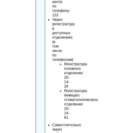
центр
по
телефону:
122
Через
региcтратуру
в
доступных
отделениях
(в
том
числе
по
телефонам):
Регистратура
головного
отделения:
20-
14-
26
Регистратура
бежицкго
стоматологического
отделения:
20-
14-
81
Самостоятельно
через