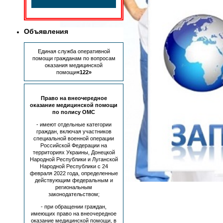
Объявления
Единая служба оперативной
помощи гражданам по вопросам
оказания медицинской
помощи
«122»
Право на внеочередное
оказание медицинской помощи
по полису ОМС
- имеют отдельные категории
граждан, включая участников
специальной военной операции
Российской Федерации на
территориях Украины, Донецкой
Народной Республики и Луганской
Народной Республики с 24
февраля 2022 года, определенные
действующим федеральным и
региональным
законодательством;
- при обращении граждан,
имеющих право на внеочередное
Пациентам
оказание медицинской помощи, в