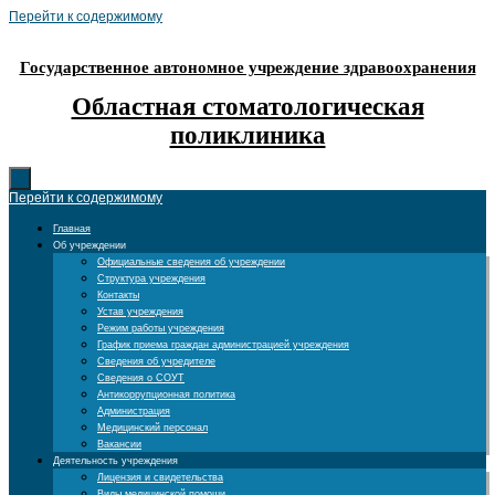
Перейти к содержимому
Государственное автономное учреждение здравоохранения
Областная стоматологическая
поликлиника
Перейти к содержимому
Главная
Об учреждении
Официальные сведения об учреждении
Структура учреждения
Контакты
Устав учреждения
Режим работы учреждения
График приема граждан администрацией учреждения
Сведения об учредителе
Сведения о СОУТ
Антикоррупционная политика
Администрация
Медицинский персонал
Вакансии
Деятельность учреждения
Лицензия и свидетельства
Виды медицинской помощи