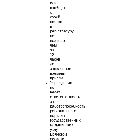
или
сообщить
о
своей
неявке
в
регистратуру
не
позднее,
чем
за
12
часов
до
заявленного
времени
приема.
Учреждение
не
несет
ответственность
за
работоспособность
регионального
портала
государственных
медицинских
услуг
Брянской
области