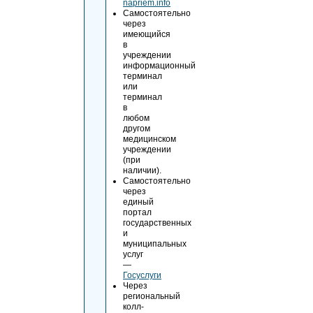
napriem.info
Самостоятельно
через
имеющийся
в
учреждении
информационный
терминал
или
терминал
в
любом
другом
медицинском
учреждении
(при
наличии).
Самостоятельно
через
единый
портал
государственных
и
муниципальных
услуг
—
Госуслуги
Через
региональный
колл-