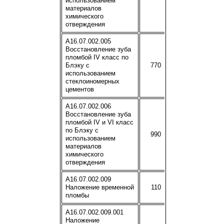
использованием
материалов
химического
отверждения
A16.07.002.005
Восстановление зуба
пломбой IV класс по
Блэку с
770
использованием
стеклоиномерных
цементов
A16.07.002.006
Восстановление зуба
пломбой IV и VI класс
по Блэку с
990
использованием
материалов
химического
отверждения
A16.07.002.009
Наложение временной
110
пломбы
A16.07.002.009.001
Наложение