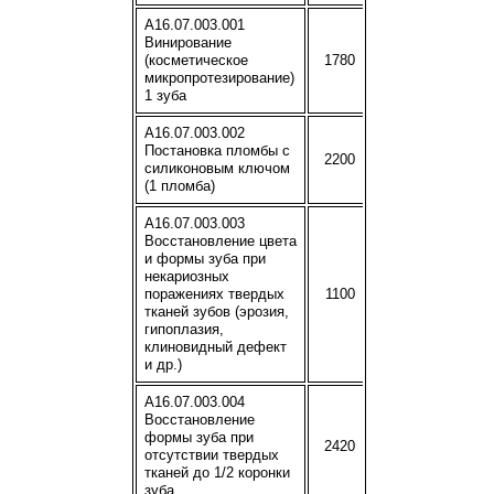
A16.07.003.001
Винирование
(косметическое
1780
микропротезирование)
1 зуба
A16.07.003.002
Постановка пломбы с
2200
силиконовым ключом
(1 пломба)
A16.07.003.003
Восстановление цвета
и формы зуба при
некариозных
поражениях твердых
1100
тканей зубов (эрозия,
гипоплазия,
клиновидный дефект
и др.)
A16.07.003.004
Восстановление
формы зуба при
2420
отсутствии твердых
тканей до 1/2 коронки
зуба