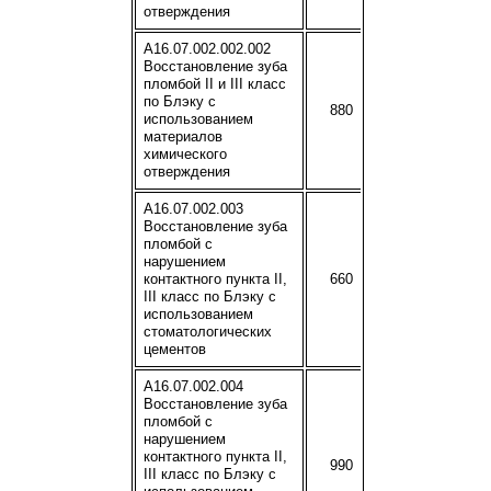
отверждения
A16.07.002.002.002
Восстановление зуба
пломбой II и III класс
по Блэку с
880
использованием
материалов
химического
отверждения
A16.07.002.003
Восстановление зуба
пломбой с
нарушением
контактного пункта II,
660
III класс по Блэку с
использованием
стоматологических
цементов
A16.07.002.004
Восстановление зуба
пломбой с
нарушением
контактного пункта II,
990
III класс по Блэку с