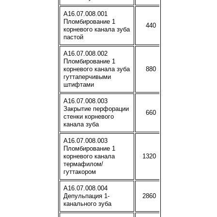
A16.07.008.001
Пломбирование 1
440
корневого канала зуба
пастой
A16.07.008.002
Пломбирование 1
корневого канала зуба
880
гуттаперчивыми
штифтами
A16.07.008.003
Закрытие перфорации
660
стенки корневого
канала зуба
A16.07.008.003
Пломбирование 1
корневого канала
1320
термафилом/
гуттакором
A16.07.008.004
Депульпация 1-
2860
канального зуба