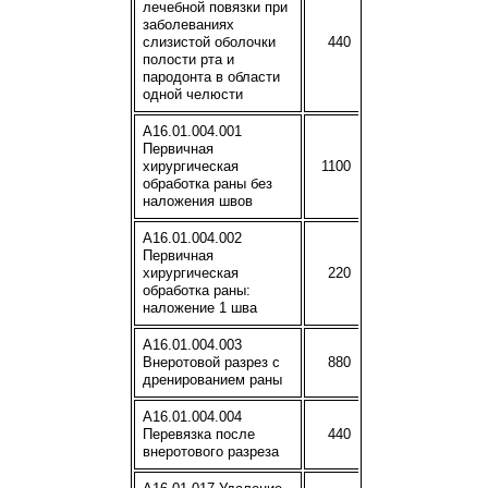
лечебной повязки при
заболеваниях
слизистой оболочки
440
полости рта и
пародонта в области
одной челюсти
A16.01.004.001
Первичная
хирургическая
1100
обработка раны без
наложения швов
A16.01.004.002
Первичная
хирургическая
220
обработка раны:
наложение 1 шва
A16.01.004.003
Внеротовой разрез с
880
дренированием раны
A16.01.004.004
Перевязка после
440
внеротового разреза