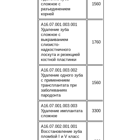
сложное с
1560
разъединением
корней
A16.07.001.003.001
Удаление зуба
сложное с
выкраиванием
1760
слизисто-
надкостничного
лоскута и резекцией
костной пластинки
A16.07.001.003.002
Удаление одного зуба
с применением
1560
трансплантата при
заболеваниях
пародонта
A16.07.001.003.003
Удаление имплантата
3300
сложное
A16.07.002.001.001
Восстановление зуба
пломбой I и V класс