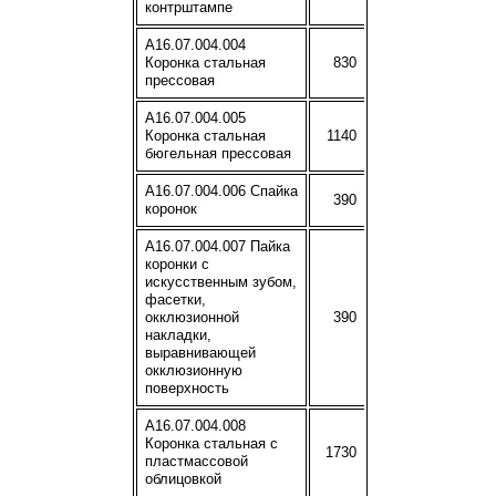
контрштампе
A16.07.004.004
Коронка стальная
830
прессовая
A16.07.004.005
Коронка стальная
1140
бюгельная прессовая
A16.07.004.006 Спайка
390
коронок
A16.07.004.007 Пайка
коронки с
искусственным зубом,
фасетки,
окклюзионной
390
накладки,
выравнивающей
окклюзионную
поверхность
A16.07.004.008
Коронка стальная с
1730
пластмассовой
облицовкой