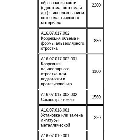
образования кости
2200
(одонтома, остеома и
др.) с использованием
остеопластического
материала
A16.07.017.002
Коррекция объема и
880
формы альвеолярного
отростка
A16.07.017.002.001
Коррекция
альвеолярного
1100
отростка для
подготовки к
протезированию
A16.07.017.002.002
1560
Секвестрэктомия
A16.07.018.001
Установка или замена
220
лигатуры
металлической
A16.07.019.001