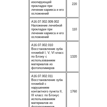
изолирующей
220
прокладки при
лечении кариеса и его
осложнений
A16.07.002.009.002
Наложение лечебной
прокладки при
110
лечении кариеса и его
осложнений
A16.07.002.010
Восстановление зуба
пломбой I, V, VI класс
по Блэку с
1320
использованием
материалов из
фотополимеров
A16.07.002.011
Восстановление зуба
пломбой с
нарушением
контактного пункта II,
1760
III класс по Блэкус
использованием
материалов из
фотополимеров