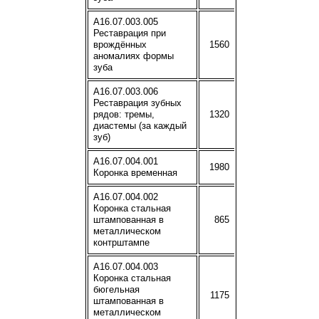
A16.07.003.005
Реставрация при
врождённых
1560
аномалиях формы
зуба
A16.07.003.006
Реставрация зубных
рядов: тремы,
1320
диастемы (за каждый
зуб)
A16.07.004.001
1980
Коронка временная
A16.07.004.002
Коронка стальная
штампованная в
865
металлическом
контрштампе
A16.07.004.003
Коронка стальная
бюгельная
1175
штампованная в
металлическом