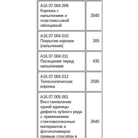
A16.07.004.009
Коронка с
напылением и
2040
пластмассовой
облицовкой
A16.07.004.010
Покрытие коронки
305
(напыление)
A16.07.004.011
Посещение перед
435
напылением
A16.07.004.012
Телескопическая
2595
коронка
A16.07.005.001
Восстановление
одной единицы
дефекта зубного ряда
с применением
стекловолоконных
2640
материалов и
фотополимеров
прямым способои в