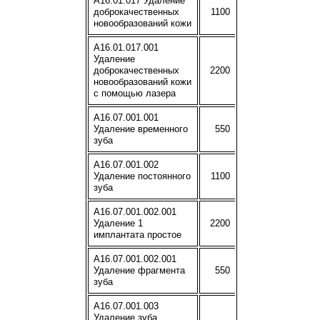
A16.01.017 Удаление
доброкачественных
1100
новообразований кожи
A16.01.017.001
Удаление
доброкачественных
2200
новообразований кожи
с помощью лазера
A16.07.001.001
Удаление временного
550
зуба
A16.07.001.002
Удаление постоянного
1100
зуба
A16.07.001.002.001
Удаление 1
2200
имплантата простое
A16.07.001.002.001
Удаление фрагмента
550
зуба
A16.07.001.003
Удаление зуба