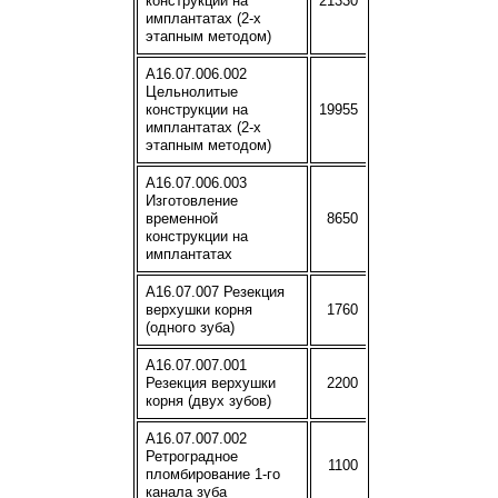
конструкции на
21330
имплантатах (2-х
этапным методом)
A16.07.006.002
Цельнолитые
конструкции на
19955
имплантатах (2-х
этапным методом)
A16.07.006.003
Изготовление
временной
8650
конструкции на
имплантатах
A16.07.007 Резекция
верхушки корня
1760
(одного зуба)
A16.07.007.001
Резекция верхушки
2200
корня (двух зубов)
A16.07.007.002
Ретроградное
1100
пломбирование 1-го
канала зуба