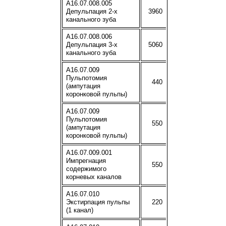
A16.07.008.005
Депульпация 2-х
3960
канального зуба
A16.07.008.006
Депульпация 3-х
5060
канального зуба
A16.07.009
Пульпотомия
440
(ампутация
коронковой пульпы)
A16.07.009
Пульпотомия
550
(ампутация
коронковой пульпы)
A16.07.009.001
Импрегнация
550
содержимого
корневых каналов
A16.07.010
Экстирпация пульпы
220
(1 канал)