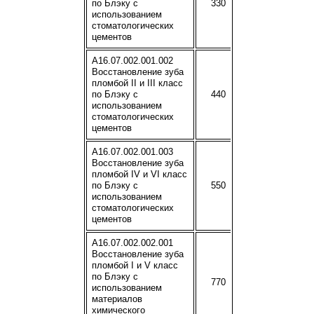
по Блэку с
330
использованием
стоматологических
цементов
A16.07.002.001.002
Восстановление зуба
пломбой II и III класс
по Блэку с
440
использованием
стоматологических
цементов
A16.07.002.001.003
Восстановление зуба
пломбой IV и VI класс
по Блэку с
550
использованием
стоматологических
цементов
A16.07.002.002.001
Восстановление зуба
пломбой I и V класс
по Блэку с
770
использованием
материалов
химического