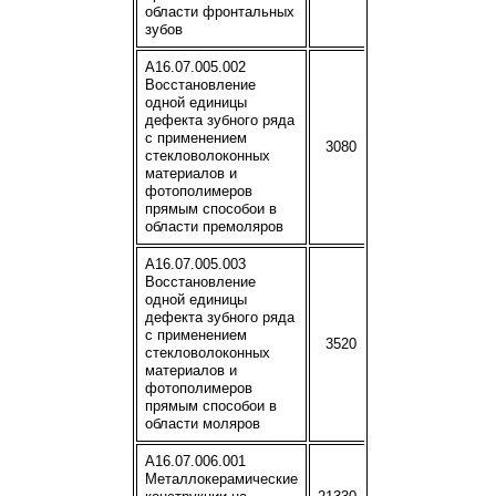
области фронтальных
зубов
A16.07.005.002
Восстановление
одной единицы
дефекта зубного ряда
с применением
3080
стекловолоконных
материалов и
фотополимеров
прямым способои в
области премоляров
A16.07.005.003
Восстановление
одной единицы
дефекта зубного ряда
с применением
3520
стекловолоконных
материалов и
фотополимеров
прямым способои в
области моляров
A16.07.006.001
Металлокерамические