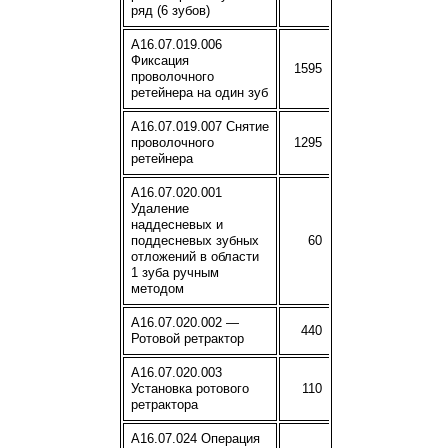
ряд (6 зубов)
A16.07.019.006
Фиксация
1595
проволочного
ретейнера на один зуб
A16.07.019.007 Снятие
проволочного
1295
ретейнера
A16.07.020.001
Удаление
наддесневых и
поддесневых зубных
60
отложений в области
1 зуба ручным
методом
A16.07.020.002 —
440
Ротовой ретрактор
A16.07.020.003
Установка ротового
110
ретрактора
A16.07.024 Операция