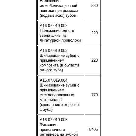
Наложение
иммобилизационной
330
повязки при вывихах
(подвывихах) зубов
A16.07.019.002
Наложение одного
220
звена шины из
лигатурной проволоки
A16.07.019.003
Шинирование зубов с
применением
220
композита (в области
одного зуба)
A16.07.019.004
Шинирование зубов с
применением
стекловолоконных
770
материалов
(крепление к коронке
1 зуба)
A16.07.019.005
Фиксация
проволочного
9405
ретейнера на зубной