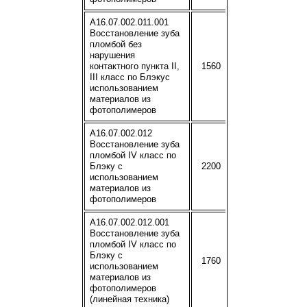
A16.07.002.011.001
Восстановление зуба
пломбой без
нарушения
контактного пункта II,
1560
III класс по Блэкус
использованием
материалов из
фотополимеров
A16.07.002.012
Восстановление зуба
пломбой IV класс по
Блэку с
2200
использованием
материалов из
фотополимеров
A16.07.002.012.001
Восстановление зуба
пломбой IV класс по
Блэку с
1760
использованием
материалов из
фотополимеров
(линейная техника)