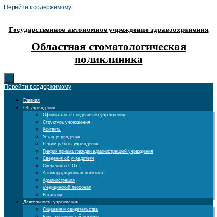
Перейти к содержимому
Государственное автономное учреждение здравоохранения
Областная стоматологическая
поликлиника
Перейти к содержимому
Главная
Об учреждении
Официальные сведения об учреждении
Структура учреждения
Контакты
Устав учреждения
Режим работы учреждения
График приема граждан администрацией учреждения
Сведения об учредителе
Сведения о СОУТ
Антикоррупционная политика
Администрация
Медицинский персонал
Вакансии
Деятельность учреждения
Лицензия и свидетельства
Виды медицинской помощи