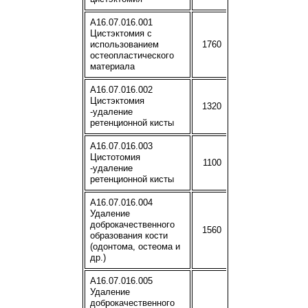
A16.07.016.001
Цистэктомия с
использованием
1760
остеопластического
материала
A16.07.016.002
Цистэктомия
1320
-удаление
ретенционной кисты
A16.07.016.003
Цистотомия
1100
-удаление
ретенционной кисты
A16.07.016.004
Удаление
доброкачественного
1560
образования кости
(одонтома, остеома и
др.)
A16.07.016.005
Удаление
доброкачественного