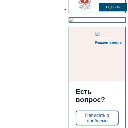
Оценить
Решаем вместе
Есть
вопрос?
Написать о
проблеме