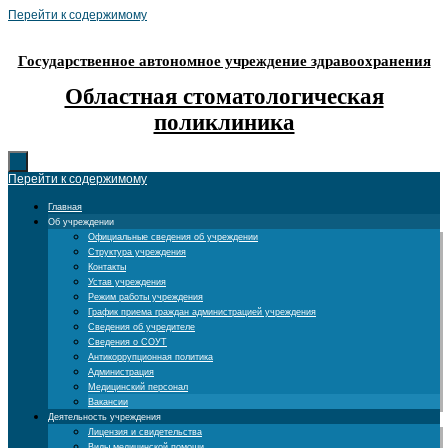
Перейти к содержимому
Государственное автономное учреждение здравоохранения
Областная стоматологическая
поликлиника
Перейти к содержимому
Главная
Об учреждении
Официальные сведения об учреждении
Структура учреждения
Контакты
Устав учреждения
Режим работы учреждения
График приема граждан администрацией учреждения
Сведения об учредителе
Сведения о СОУТ
Антикоррупционная политика
Администрация
Медицинский персонал
Вакансии
Деятельность учреждения
Лицензия и свидетельства
Виды медицинской помощи