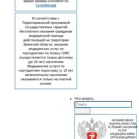
Время приема уточняйте по
телефонам
В соответствии с
Территориальной программой
государственных гарантий
бесплатного оказания гражданам
медицинской помощи
действующей на территории
Брянской области, оказание
медицинских услуг по
«ортодонтии» по полису ОМС
осуществляется только детскому
(до 18 лет) населению.
Медицинские услуги по
«ортодонтии» взрослому (с 18 лет
включительно) населению
оказываются только на платной
основе.
Что искать:
Поиск
НЕЗАВИСИМАЯ
ОЦЕНКА КАЧЕСТВА
УСЛОВИЙ ОКАЗАНИЯ
УСЛУГ
МЕДИЦИНСКИМИ
ОРГАНИЗАЦИЯМИ