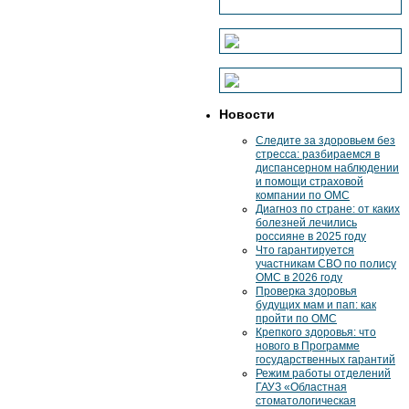
Новости
Следите за здоровьем без
стресса: разбираемся в
диспансерном наблюдении
и помощи страховой
компании по ОМС
Диагноз по стране: от каких
болезней лечились
россияне в 2025 году
Что гарантируется
участникам СВО по полису
ОМС в 2026 году
Проверка здоровья
будущих мам и пап: как
пройти по ОМС
Крепкого здоровья: что
нового в Программе
государственных гарантий
Режим работы отделений
ГАУЗ «Областная
стоматологическая