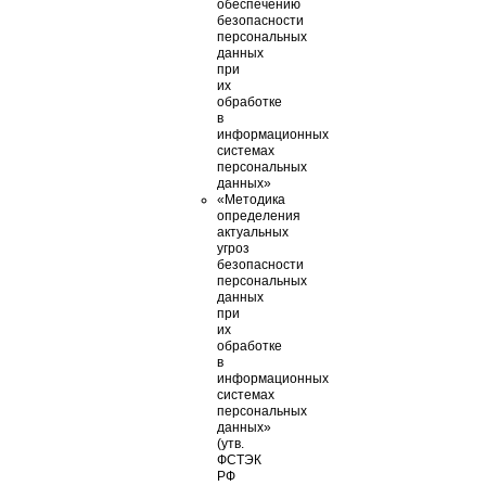
обеспечению
безопасности
персональных
данных
при
их
обработке
в
информационных
системах
персональных
данных»
«Методика
определения
актуальных
угроз
безопасности
персональных
данных
при
их
обработке
в
информационных
системах
персональных
данных»
(утв.
ФСТЭК
РФ