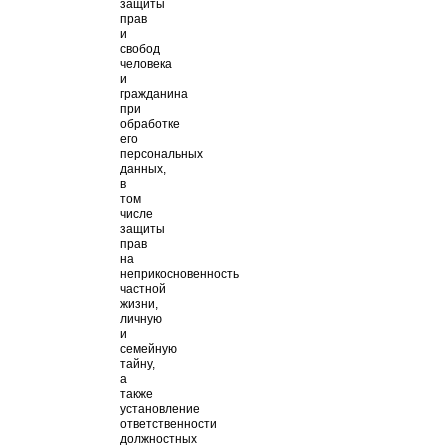
защиты
прав
и
свобод
человека
и
гражданина
при
обработке
его
персональных
данных,
в
том
числе
защиты
прав
на
неприкосновенность
частной
жизни,
личную
и
семейную
тайну,
а
также
установление
ответственности
должностных