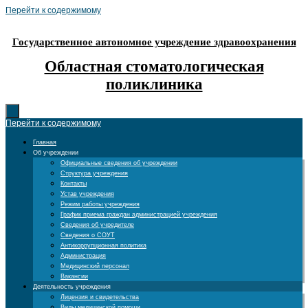
Перейти к содержимому
Государственное автономное учреждение здравоохранения
Областная стоматологическая
поликлиника
Перейти к содержимому
Главная
Об учреждении
Официальные сведения об учреждении
Структура учреждения
Контакты
Устав учреждения
Режим работы учреждения
График приема граждан администрацией учреждения
Сведения об учредителе
Сведения о СОУТ
Антикоррупционная политика
Администрация
Медицинский персонал
Вакансии
Деятельность учреждения
Лицензия и свидетельства
Виды медицинской помощи