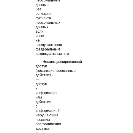
персональные
данные
без
согласия
субъекта
персональных
данных,
если
иное
не
предусмотрено
федеральным
законодательством.
Несанкционированный
доступ
(несанкционированные
действия)
—
доступ
к
информации
или
действия
с
информацией,
нарушающие
правила
разграничения
доступа,
в