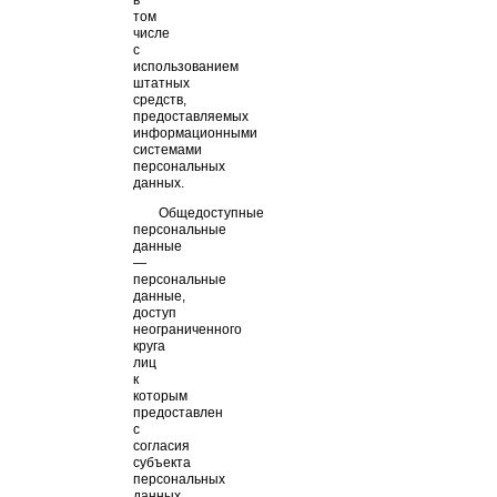
том
числе
с
использованием
штатных
средств,
предоставляемых
информационными
системами
персональных
данных.
Общедоступные
персональные
данные
—
персональные
данные,
доступ
неограниченного
круга
лиц
к
которым
предоставлен
с
согласия
субъекта
персональных
данных