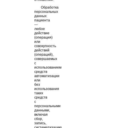
Обработка
персональных
данных
пациента
—
любое
действие
(операция)
или
совокупность
действий
(операций),
совершаемых
с
использованием
средств
автоматизации
или
без
использования
таких
средств
с
персональными
данными,
включая
сбор,
запись,
систематизацию,