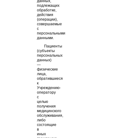
данных,
подлежащих
обработке,
действия
(операции),
совершаемые
с
персональными
данными.
Пациенты
(субъекты
персональных
данных)
—
физические
лица,
обратившиеся
к
Учреждению-
оператору
с
целью
получения
медицинского
обслуживания,
либо
состоящие
в
иных