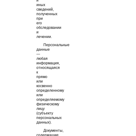
и
иных
сведений,
полученных
при
его
обследовании
и
лечении.
Персональные
данные
—
любая
информация,
относящаяся
к
прямо
или
косвенно
определенному
или
определяемому
физическому
лицу
(субъекту
персональных
данных).
Документы,
содержащие