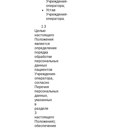
Учреждения-
оператора;
Устав
Учреждения-
оператора.
1.3
Целью
настоящего
Положения
является
определение
порядка
обработки
персональных
данных
пациентов
Учреждения-
оператора,
согласно
Перечня
персональных
данных,
указанных
в
разделе
3
настоящего
Положения);
обеспечение