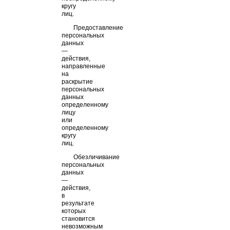
кругу
лиц.
Предоставление
персональных
данных
—
действия,
направленные
на
раскрытие
персональных
данных
определенному
лицу
или
определенному
кругу
лиц.
Обезличивание
персональных
данных
—
действия,
в
результате
которых
становится
невозможным