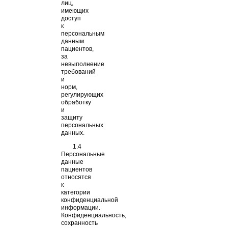
лиц,
имеющих
доступ
к
персональным
данным
пациентов,
за
невыполнение
требований
и
норм,
регулирующих
обработку
и
защиту
персональных
данных.
1.4
Персональные
данные
пациентов
относятся
к
категории
конфиденциальной
информации.
Конфиденциальность,
сохранность