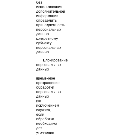
без
использования
дополнительной
информации
определить
принадлежность
персональных
данных
конкретному
субъекту
персональных
данных.
Блокирование
персональных
данных
—
временное
прекращение
обработки
персональных
данных
(за
исключением
случаев,
если
обработка
необходима
для
уточнения