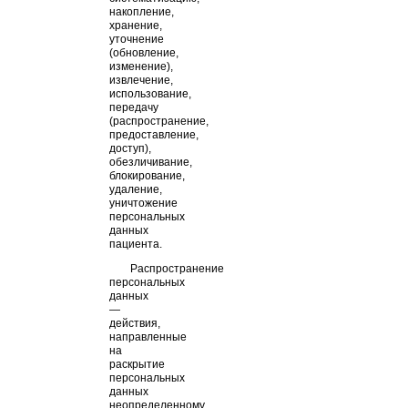
накопление,
хранение,
уточнение
(обновление,
изменение),
извлечение,
использование,
передачу
(распространение,
предоставление,
доступ),
обезличивание,
блокирование,
удаление,
уничтожение
персональных
данных
пациента.
Распространение
персональных
данных
—
действия,
направленные
на
раскрытие
персональных
данных
неопределенному