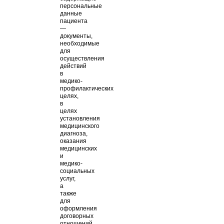
персональные
данные
пациента
—
документы,
необходимые
для
осуществления
действий
в
медико-
профилактических
целях,
в
целях
установления
медицинского
диагноза,
оказания
медицинских
и
медико-
социальных
услуг,
а
также
для
оформления
договорных
отношений.