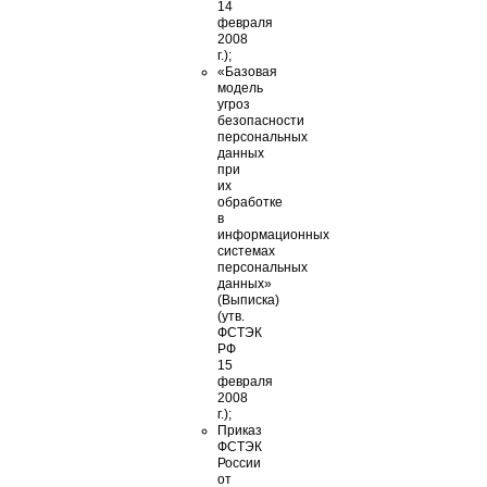
14
февраля
2008
г.);
«Базовая
модель
угроз
безопасности
персональных
данных
при
их
обработке
в
информационных
системах
персональных
данных»
(Выписка)
(утв.
ФСТЭК
РФ
15
февраля
2008
г.);
Приказ
ФСТЭК
России
от