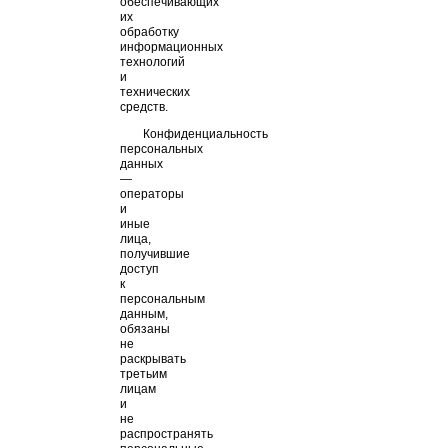
обеспечивающих
их
обработку
информационных
технологий
и
технических
средств.
Конфиденциальность
персональных
данных
—
операторы
и
иные
лица,
получившие
доступ
к
персональным
данным,
обязаны
не
раскрывать
третьим
лицам
и
не
распространять