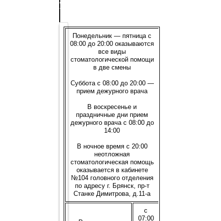
д.
4
Понедельник — пятница с
08:00 до 20:00 оказываются
все виды
стоматологической помощи
в две смены
Суббота с 08:00 до 20:00 —
прием дежурного врача
В воскресенье и
праздничные дни прием
дежурного врача с 08:00 до
14:00
В ночное время с 20:00
неотложная
стоматологическая помощь
оказывается в кабинете
№104 головного отделения
по адресу г. Брянск, пр-т
Станке Димитрова, д.11-а
с
07:00