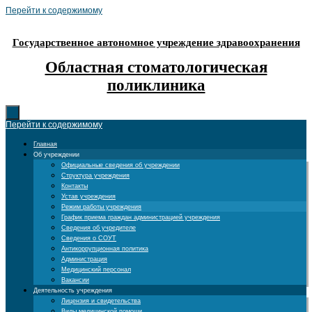
Перейти к содержимому
Государственное автономное учреждение здравоохранения
Областная стоматологическая
поликлиника
Перейти к содержимому
Главная
Об учреждении
Официальные сведения об учреждении
Структура учреждения
Контакты
Устав учреждения
Режим работы учреждения
График приема граждан администрацией учреждения
Сведения об учредителе
Сведения о СОУТ
Антикоррупционная политика
Администрация
Медицинский персонал
Вакансии
Деятельность учреждения
Лицензия и свидетельства
Виды медицинской помощи